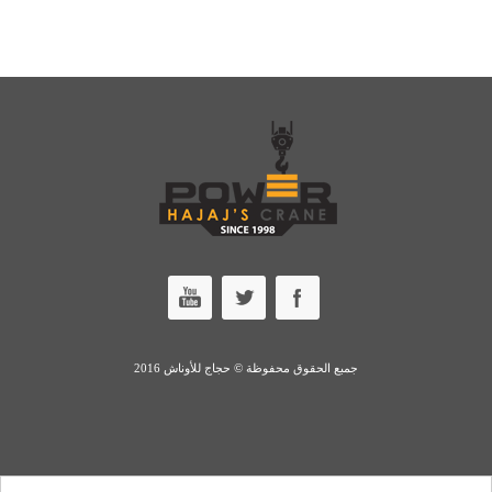
جمبع الحقوق محفوظة © حجاج للأوناش 2016