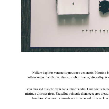
Nullam dapibus venenatis purus nec venenatis. Mauris a bib
ullamcorper blandit. Sed rhoncus lobortis arcu, vitae aliquet
Vivamus sed nisl elit, venenatis lobortis odio. Cum sociis nato
tristique ultricies risus. Phasellus vehicula diam eget eros pret
faucibus. Vivamus malesuada auctor arcu sed ultrices. In a l