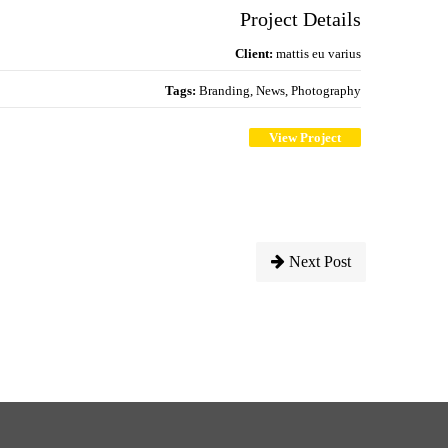
Project Details
Client:
mattis eu varius
Tags:
Branding, News, Photography
View Project
Next Post