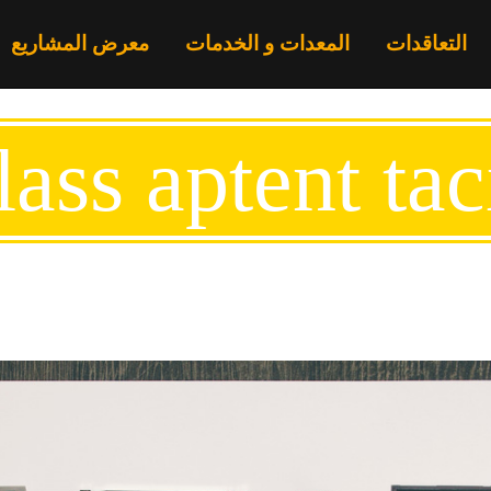
التعاقدات
المعدات و الخدمات
معرض المشاريع
ass aptent tac